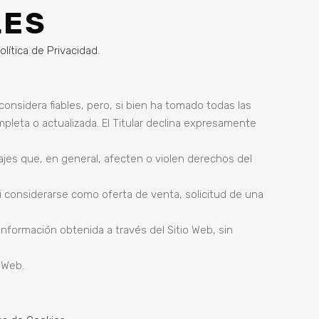
LES
olítica de Privacidad
.
considera fiables, pero, si bien ha tomado todas las
pleta o actualizada. El Titular declina expresamente
nsajes que, en general, afecten o violen derechos del
i considerarse como oferta de venta, solicitud de una
a información obtenida a través del Sitio Web, sin
o Web.