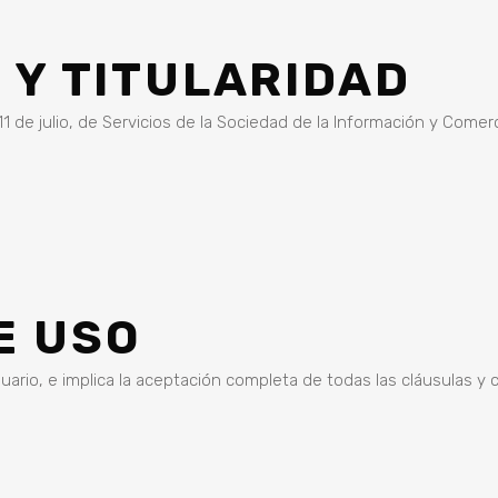
 Y TITULARIDAD
1 de julio, de Servicios de la Sociedad de la Información y Comer
E USO
Usuario, e implica la aceptación completa de todas las cláusulas y