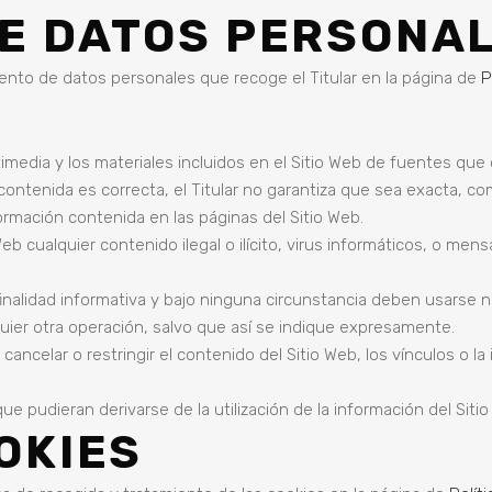
E DATOS PERSONA
iento de datos personales que recoge el Titular en la página de
P
timedia y los materiales incluidos en el Sitio Web de fuentes que 
ontenida es correcta, el Titular no garantiza que sea exacta, com
formación contenida en las páginas del Sitio Web.
Web cualquier contenido ilegal o ilícito, virus informáticos, o me
nalidad informativa y bajo ninguna circunstancia deben usarse n
uier otra operación, salvo que así se indique expresamente.
 cancelar o restringir el contenido del Sitio Web, los vínculos o l
ue pudieran derivarse de la utilización de la información del Siti
OKIES