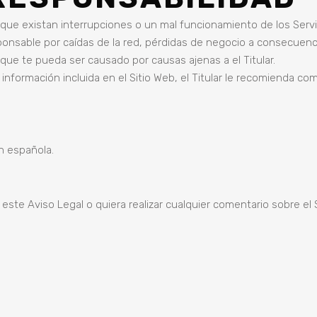
e que existan interrupciones o un mal funcionamiento de los Serv
sponsable por caídas de la red, pérdidas de negocio a consecuen
o que te pueda ser causado por causas ajenas a el Titular.
nformación incluida en el Sitio Web, el Titular le recomienda com
ón española.
ste Aviso Legal o quiera realizar cualquier comentario sobre el