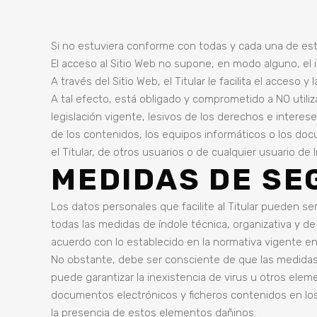
Si no estuviera conforme con todas y cada una de esta
El acceso al Sitio Web no supone, en modo alguno, el in
A través del Sitio Web, el Titular le facilita el acceso
A tal efecto, está obligado y comprometido a NO utiliza
legislación vigente, lesivos de los derechos e interese
de los contenidos, los equipos informáticos o los do
el Titular, de otros usuarios o de cualquier usuario de 
MEDIDAS DE SE
Los datos personales que facilite al Titular pueden s
todas las medidas de índole técnica, organizativa y de
acuerdo con lo establecido en la normativa vigente e
No obstante, debe ser consciente de que las medidas d
puede garantizar la inexistencia de virus u otros ele
documentos electrónicos y ficheros contenidos en lo
la presencia de estos elementos dañinos.