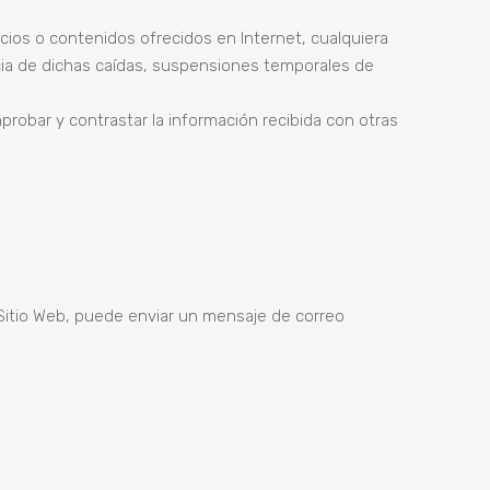
icios o contenidos ofrecidos en Internet, cualquiera
cia de dichas caídas, suspensiones temporales de
probar y contrastar la información recibida con otras
 Sitio Web, puede enviar un mensaje de correo