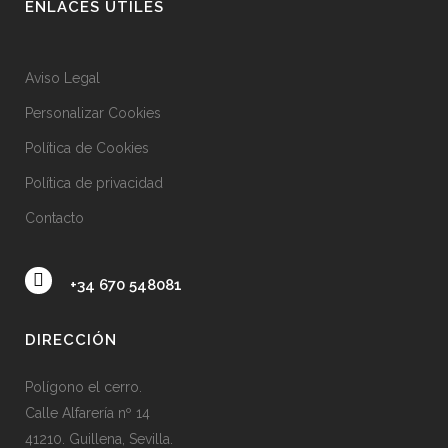
ENLACES ÚTILES
Aviso Legal
Personalizar Cookies
Política de Cookies
Política de privacidad
Contacto
+34 670 548081
DIRECCIÓN
Polígono el cerro.
Calle Alfarería nº 14
41210. Guillena, Sevilla.