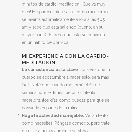
minutos de cardio-meditación. ¡Que va muy
bien! Me parece interesante cómo mi cuerpo
se levanta automáticamente ahora a las 5:45
am y sabe que está saliendo (bueno, en su
mayor parte). ¡Espero que esto se convierta
en un hábito de por vida!
MI EXPERIENCIA CON LA CARDIO-
MEDITACIÓN
La consistencia es la clave
. Una vez que tu
cuerpo se acostumbre a hacer esto, será más
fácil. Noté que cuando me tomé el fin de
semana libre, el lunes fue duro. Intenta
hacerlo tantos días como puedas para que se
convierta en parte de tu rutina.
Haga la actividad manejable.
Ve tan lento
como necesites. Póngase cómodo, pero trate
de estar afuera y aumente su ritmo