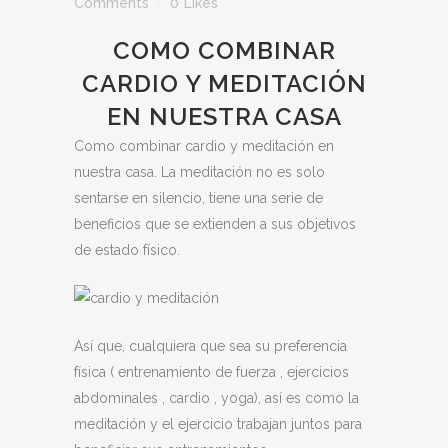
Comments
0
Likes
COMO COMBINAR
CARDIO Y MEDITACIÓN
EN NUESTRA CASA
Como combinar cardio y meditación en
nuestra casa. La meditación no es solo
sentarse en silencio, tiene una serie de
beneficios que se extienden a sus objetivos
de estado físico.
Así que, cualquiera que sea su preferencia
física (
entrenamiento de fuerza
,
ejercicios
abdominales
,
cardio
,
yoga),
así es como la
meditación y el ejercicio trabajan juntos para