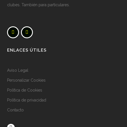
clubes. También para particulares.
ENLACES ÚTILES
Aviso Legal
Personalizar Cookies
Política de Cookies
Política de privacidad
Contacto