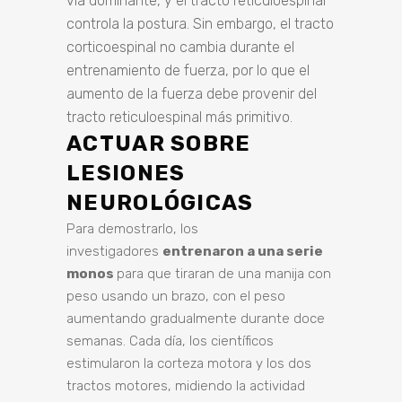
vía dominante, y el tracto reticuloespinal
controla la postura. Sin embargo, el tracto
corticoespinal no cambia durante el
entrenamiento de fuerza, por lo que el
aumento de la fuerza debe provenir del
tracto reticuloespinal más primitivo.
ACTUAR SOBRE
LESIONES
NEUROLÓGICAS
Para demostrarlo, los
investigadores
entrenaron a una serie
monos
para que tiraran de una manija con
peso usando un brazo, con el peso
aumentando gradualmente durante doce
semanas. Cada día, los científicos
estimularon la corteza motora y los dos
tractos motores, midiendo la actividad