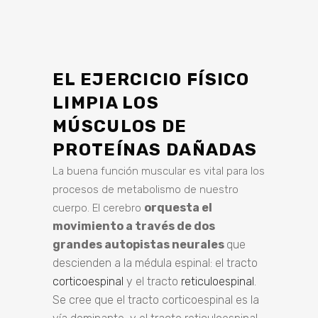
EL EJERCICIO FÍSICO
LIMPIA LOS
MÚSCULOS DE
PROTEÍNAS DAÑADAS
La buena función muscular es vital para los
procesos de metabolismo de nuestro
orquesta el
cuerpo. El
cerebro
movimiento a través de dos
grandes autopistas neurales
que
descienden a la médula espinal: el tracto
corticoespinal
y el tracto
reticuloespinal
.
Se cree que el tracto corticoespinal es la