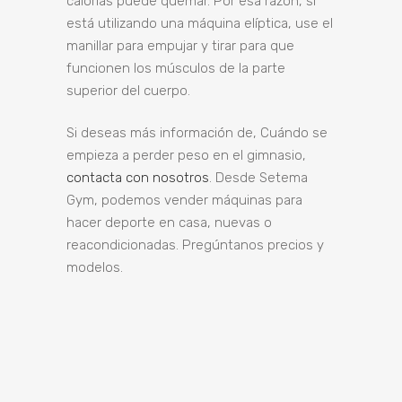
calorías puede quemar. Por esa razón, si
está utilizando una máquina elíptica, use el
manillar para empujar y tirar para que
funcionen los músculos de la parte
superior del cuerpo.
Si deseas más información de, Cuándo se
empieza a perder peso en el gimnasio,
contacta con nosotros
. Desde Setema
Gym, podemos vender máquinas para
hacer deporte en casa, nuevas o
reacondicionadas. Pregúntanos precios y
modelos.