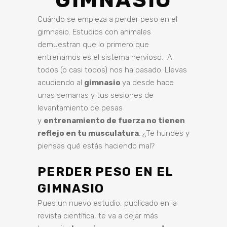
GIMNASIO
Cuándo se empieza a perder peso en el
gimnasio. Estudios con animales
demuestran que lo primero que
entrenamos es el sistema nervioso. A
todos (o casi todos) nos ha pasado. Llevas
acudiendo al
gimnasio
ya desde hace
unas semanas y tus sesiones de
levantamiento de pesas
y
entrenamiento de fuerza no tienen
reflejo en tu musculatura
. ¿Te hundes y
piensas qué estás haciendo mal?
PERDER PESO EN EL
GIMNASIO
Pues un nuevo estudio, publicado en la
revista científica, te va a dejar más