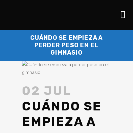
CUÁNDO SE EMPIEZA A
PERDER PESO EN EL
GIMNASIO
02 JUL
CUÁNDO SE
EMPIEZA A