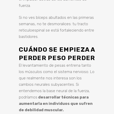
fuerza.
Si no ves bíceps abultados en las primeras
semanas, no te desmoralices: tu tracto
reticuloespinal se está fortaleciendo entre
bastidores.
CUÁNDO SE EMPIEZA A
PERDER PESO PERDER
El levantamiento de pesas entrena tanto
los músculos como el sistema nervioso. Lo
que realmente nos interesa son los
cambios neurales subyacentes. Si
entendemos la base neural de la fuerza,
podríamos
desarrollar técnicas para
aumentarla en individuos que sufren
de debilidad muscular.