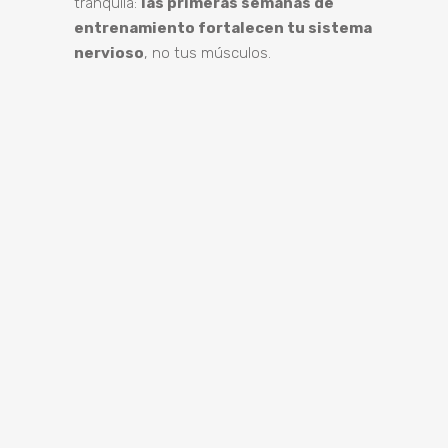
tranquila:
las primeras semanas de
entrenamiento fortalecen tu sistema
nervioso
, no tus músculos.