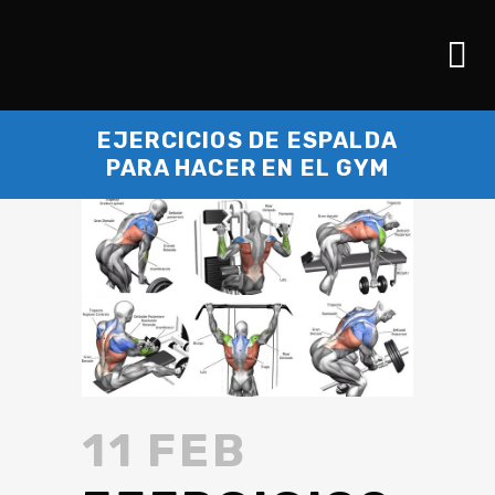
EJERCICIOS DE ESPALDA
PARA HACER EN EL GYM
11 FEB