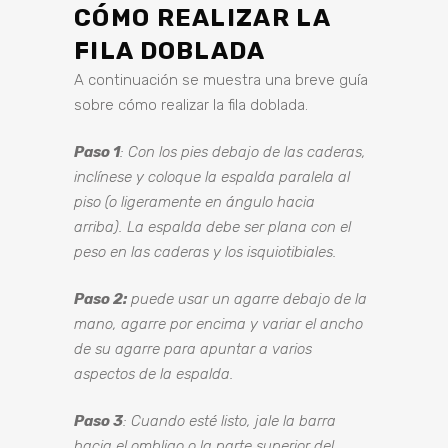
CÓMO REALIZAR LA
FILA DOBLADA
A continuación se muestra una breve guía
sobre cómo realizar la fila doblada.
Paso 1
: Con los pies debajo de las caderas,
inclínese y coloque la espalda paralela al
piso (o ligeramente en ángulo hacia
arriba). La espalda debe ser plana con el
peso en las caderas y los isquiotibiales.
Paso 2:
puede usar un agarre debajo de la
mano, agarre por encima y variar el ancho
de su agarre para apuntar a varios
aspectos de la espalda.
Paso 3
: Cuando esté listo, jale la barra
hacia el ombligo o la parte superior del