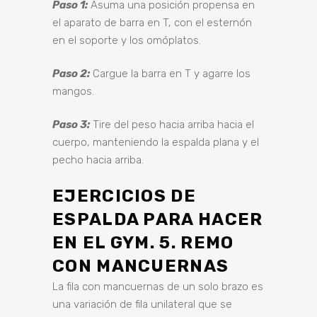
Paso 1:
Asuma una posición propensa en
el aparato de barra en T, con el esternón
en el soporte y los omóplatos.
Paso 2:
Cargue la barra en T y agarre los
mangos.
Paso 3:
Tire del peso hacia arriba hacia el
cuerpo, manteniendo la espalda plana y el
pecho hacia arriba.
EJERCICIOS DE
ESPALDA PARA HACER
EN EL GYM. 5. REMO
CON MANCUERNAS
La fila con mancuernas de un solo brazo es
una variación de fila unilateral que se