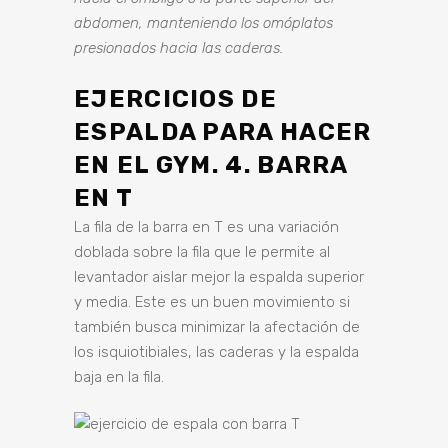
abdomen, manteniendo los omóplatos
presionados hacia las caderas.
EJERCICIOS DE
ESPALDA PARA HACER
EN EL GYM. 4. BARRA
EN T
La fila de la barra en T es una variación
doblada sobre la fila que le permite al
levantador aislar mejor la espalda superior
y media. Este es un buen movimiento si
también busca minimizar la afectación de
los isquiotibiales, las caderas y la espalda
baja en la fila.