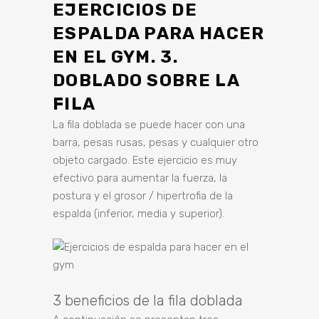
EJERCICIOS DE
ESPALDA PARA HACER
EN EL GYM. 3.
DOBLADO SOBRE LA
FILA
La fila doblada se puede hacer con una
barra, pesas rusas, pesas y cualquier otro
objeto cargado. Este ejercicio es muy
efectivo para aumentar la fuerza, la
postura y el grosor / hipertrofia de la
espalda (inferior, media y superior).
3 beneficios de la fila doblada