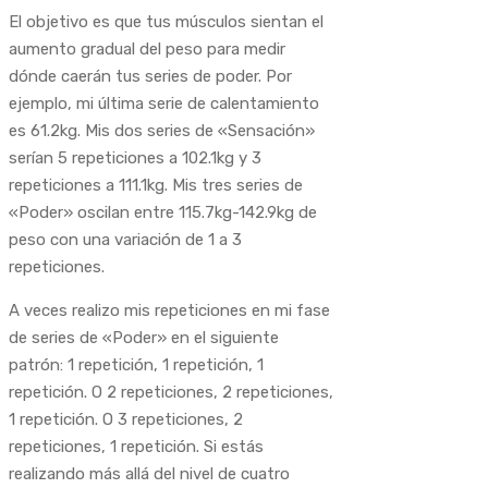
El objetivo es que tus músculos sientan el
aumento gradual del peso para medir
dónde caerán tus series de poder. Por
ejemplo, mi última serie de calentamiento
es 61.2kg. Mis dos series de «Sensación»
serían 5 repeticiones a 102.1kg y 3
repeticiones a 111.1kg. Mis tres series de
«Poder» oscilan entre 115.7kg-142.9kg de
peso con una variación de 1 a 3
repeticiones.
A veces realizo mis repeticiones en mi fase
de series de «Poder» en el siguiente
patrón: 1 repetición, 1 repetición, 1
repetición. O 2 repeticiones, 2 repeticiones,
1 repetición. O 3 repeticiones, 2
repeticiones, 1 repetición. Si estás
realizando más allá del nivel de cuatro