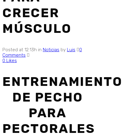
CRECER
MÚSCULO
Posted at 12:13h
in
Noticias
by
Luis
0
Comments
0
Likes
ENTRENAMIENTO
DE PECHO
PARA
PECTORALES