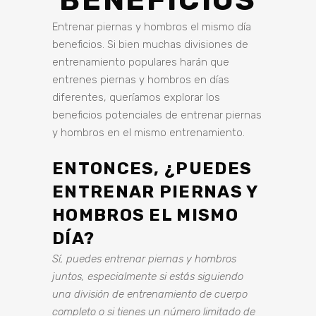
BENEFICIOS
Entrenar piernas y hombros el mismo día
beneficios. Si bien muchas divisiones de
entrenamiento populares harán que
entrenes piernas y hombros en días
diferentes, queríamos explorar los
beneficios potenciales de entrenar piernas
y hombros en el mismo entrenamiento.
ENTONCES, ¿PUEDES
ENTRENAR PIERNAS Y
HOMBROS EL MISMO
DÍA?
Sí, puedes entrenar piernas y hombros
juntos, especialmente si estás siguiendo
una división de entrenamiento de cuerpo
completo o si tienes un número limitado de