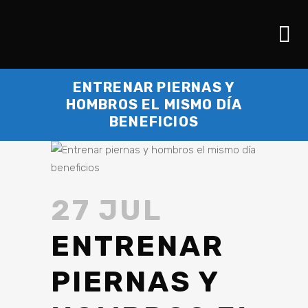
ENTRENAR PIERNAS Y
HOMBROS EL MISMO DÍA
BENEFICIOS
27 JUL
ENTRENAR
PIERNAS Y