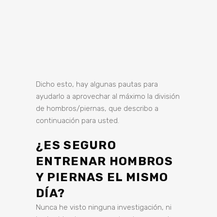
Dicho esto, hay algunas pautas para
ayudarlo a aprovechar al máximo la división
de hombros/piernas, que describo a
continuación para usted.
¿ES SEGURO
ENTRENAR HOMBROS
Y PIERNAS EL MISMO
DÍA?
Nunca he visto ninguna investigación, ni