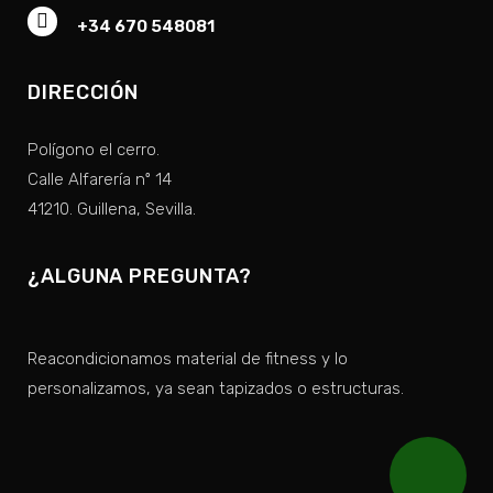
+34 670 548081
DIRECCIÓN
Polígono el cerro.
Calle Alfarería nº 14
41210. Guillena, Sevilla.
¿ALGUNA PREGUNTA?
Reacondicionamos material de fitness y lo
personalizamos, ya sean tapizados o estructuras.