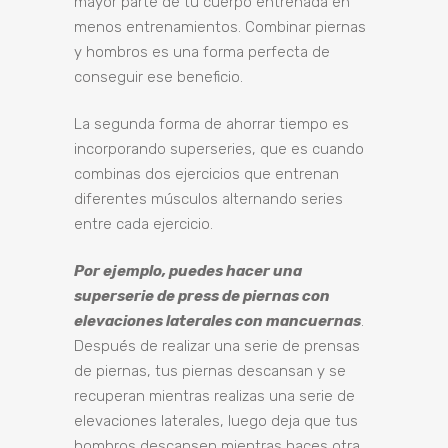
mayor parte de tu cuerpo entrenada en
menos entrenamientos. Combinar piernas
y hombros es una forma perfecta de
conseguir ese beneficio.
La segunda forma de ahorrar tiempo es
incorporando superseries, que es cuando
combinas dos ejercicios que entrenan
diferentes músculos alternando series
entre cada ejercicio.
Por ejemplo, puedes hacer una
superserie de press de piernas con
elevaciones laterales con mancuernas
.
Después de realizar una serie de prensas
de piernas, tus piernas descansan y se
recuperan mientras realizas una serie de
elevaciones laterales, luego deja que tus
hombros descansen mientras haces otra