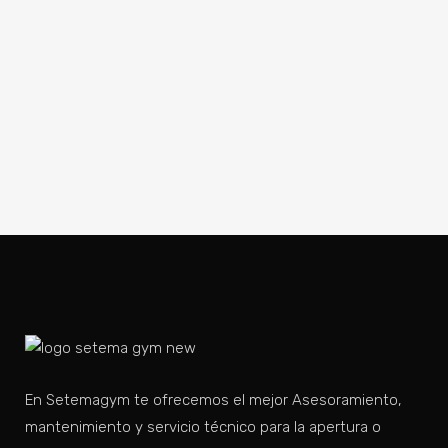
En Setemagym te ofrecemos el mejor Asesoramiento,
mantenimiento y servicio técnico para la apertura o