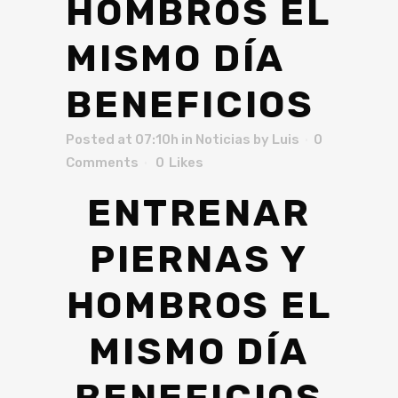
HOMBROS EL
MISMO DÍA
BENEFICIOS
Posted at 07:10h
in
Noticias
by
Luis
0
Comments
0
Likes
ENTRENAR
PIERNAS Y
HOMBROS EL
MISMO DÍA