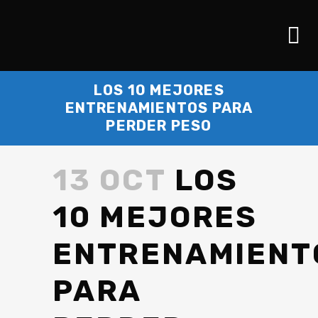
LOS 10 MEJORES
ENTRENAMIENTOS PARA
PERDER PESO
13 OCT
LOS
10 MEJORES
ENTRENAMIENT
PARA