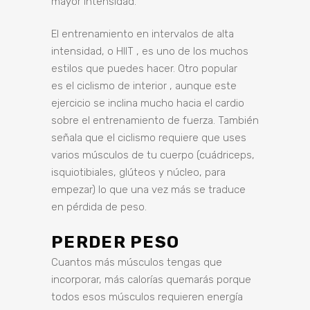
mayor intensidad.
El entrenamiento en intervalos de alta
intensidad, o HIIT
, es uno de los muchos
estilos que puedes hacer. Otro popular
es
el ciclismo de interior
, aunque este
ejercicio se inclina mucho hacia el cardio
sobre el entrenamiento de fuerza. También
señala que el ciclismo requiere que uses
varios músculos de tu cuerpo (cuádriceps,
isquiotibiales, glúteos y núcleo, para
empezar) lo que una vez más se traduce
en pérdida de peso.
PERDER PESO
Cuantos más músculos tengas que
incorporar, más calorías quemarás porque
todos esos músculos requieren energía