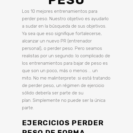
PESO
Los 10 mejores entrenamientos para
perder peso. Nuestro objetivo es ayudarlo
a sudar en la búsqueda de sus objetivos.
Ya sea que eso signifique fortalecerse,
alcanzar un nuevo PR (entrenador
personal), o perder peso. Pero seamos
realistas por un segundo: lo complicado de
los
entrenamientos para bajar de peso es
que son un poco, más o menos … un
mito. No me malinterprete: si está tratando
de perder peso, un régimen de ejercicio
sólido debería ser parte de su
plan. Simplemente no puede ser la única
parte.
EJERCICIOS PERDER
PESO DE FORMA