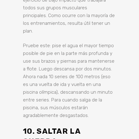
ejercicio de bajo impacto que trabajará
todos sus grupos musculares
principales. Como ocurre con la mayoría de
los entrenamientos, resulta útil tener un
plan.
Pruebe este: pise el agua el mayor tiempo
posible de pie en la parte más profunda y
use sus brazos y piernas para mantenerse
a flote. Luego descansa por dos minutos.
Ahora nada 10 series de 100 metros (eso
es una vuelta de ida y vuelta en una
piscina olímpica), descansando un minuto
entre series. Para cuando salga de la
piscina, sus músculos estarán
agradablemente desgastados.
10. SALTAR LA