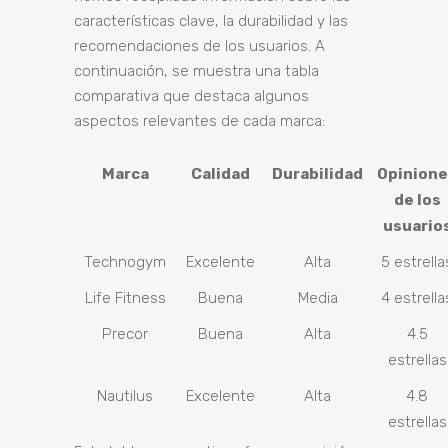
características clave, la durabilidad y las
recomendaciones de los usuarios. A
continuación, se muestra una tabla
comparativa que destaca algunos
aspectos relevantes de cada marca:
Marca
Calidad
Durabilidad
Opinion
de los
usuario
Technogym
Excelente
Alta
5 estrella
Life Fitness
Buena
Media
4 estrella
Precor
Buena
Alta
4.5
estrellas
Nautilus
Excelente
Alta
4.8
estrellas