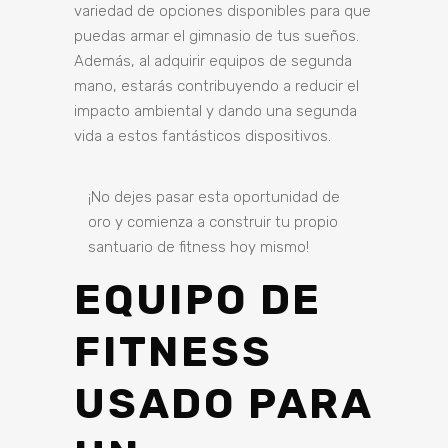
variedad de opciones disponibles para que
puedas armar el gimnasio de tus sueños.
Además, al adquirir equipos de segunda
mano, estarás contribuyendo a reducir el
impacto ambiental y dando una segunda
vida a estos fantásticos dispositivos.
¡No dejes pasar esta oportunidad de
oro y comienza a construir tu propio
santuario de fitness hoy mismo!
EQUIPO DE
FITNESS
USADO PARA