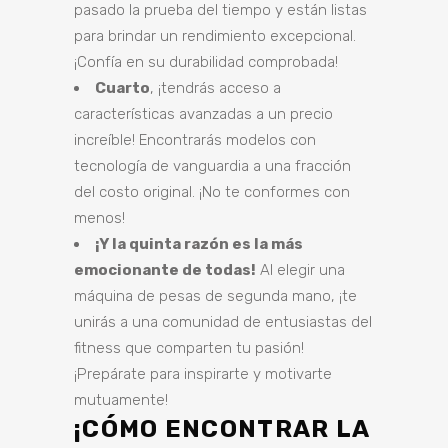
pasado la prueba del tiempo y están listas
para brindar un rendimiento excepcional.
¡Confía en su durabilidad comprobada!
Cuarto
, ¡tendrás acceso a
características avanzadas a un precio
increíble! Encontrarás modelos con
tecnología de vanguardia a una fracción
del costo original. ¡No te conformes con
menos!
¡Y la quinta razón es la más
emocionante de todas!
Al elegir una
máquina de pesas de segunda mano, ¡te
unirás a una comunidad de entusiastas del
fitness que comparten tu pasión!
¡Prepárate para inspirarte y motivarte
mutuamente!
¡CÓMO ENCONTRAR LA