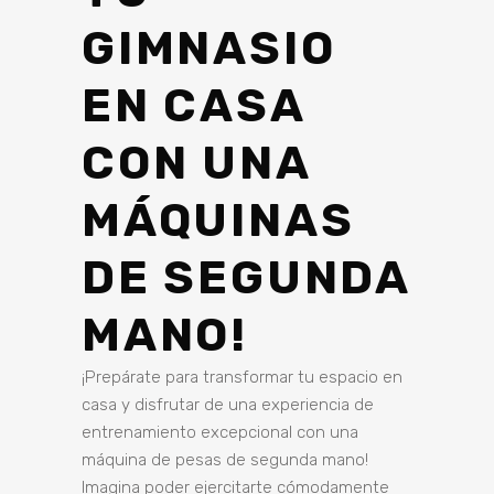
GIMNASIO
EN CASA
CON UNA
MÁQUINAS
DE SEGUNDA
MANO!
¡Prepárate para transformar tu espacio en
casa y disfrutar de una experiencia de
entrenamiento excepcional con una
máquina de pesas de segunda mano!
Imagina poder ejercitarte cómodamente