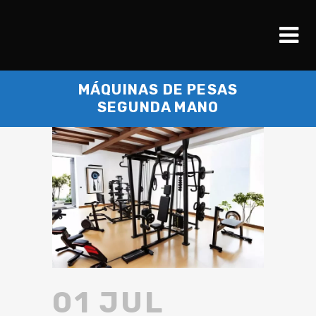
MÁQUINAS DE PESAS
SEGUNDA MANO
01 JUL