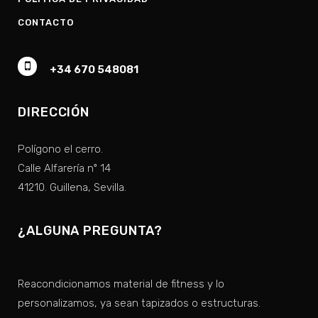
CONTACTO
+34 670 548081
DIRECCIÓN
Polígono el cerro.
Calle Alfarería nº 14
41210. Guillena, Sevilla.
¿ALGUNA PREGUNTA?
Reacondicionamos material de fitness y lo
personalizamos, ya sean tapizados o estructuras.