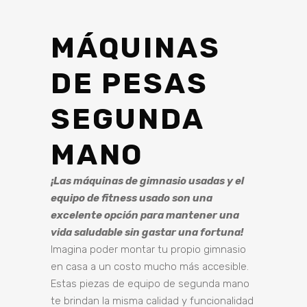
MÁQUINAS
DE PESAS
SEGUNDA
MANO
¡Las máquinas de gimnasio usadas y el
equipo de fitness usado son una
excelente opción para mantener una
vida saludable sin gastar una fortuna!
Imagina poder montar tu propio gimnasio
en casa a un costo mucho más accesible.
Estas piezas de equipo de segunda mano
te brindan la misma calidad y funcionalidad