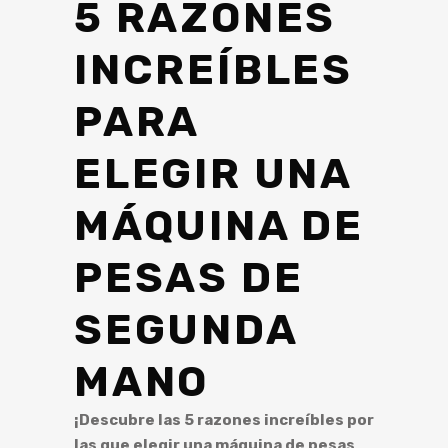
5 RAZONES
INCREÍBLES
PARA
ELEGIR UNA
MÁQUINA DE
PESAS DE
SEGUNDA
MANO
¡Descubre las 5 razones increíbles por
las que elegir una máquina de pesas