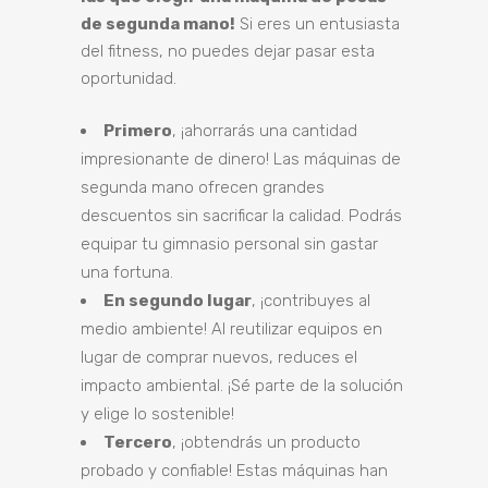
de segunda mano!
Si eres un entusiasta
del fitness, no puedes dejar pasar esta
oportunidad.
Primero
, ¡ahorrarás una cantidad
impresionante de dinero! Las máquinas de
segunda mano ofrecen grandes
descuentos sin sacrificar la calidad. Podrás
equipar tu gimnasio personal sin gastar
una fortuna.
En segundo lugar
, ¡contribuyes al
medio ambiente! Al reutilizar equipos en
lugar de comprar nuevos, reduces el
impacto ambiental. ¡Sé parte de la solución
y elige lo sostenible!
Tercero
, ¡obtendrás un producto
probado y confiable! Estas máquinas han