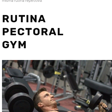
misma rutina repetitiva.
RUTINA
PECTORAL
GYM