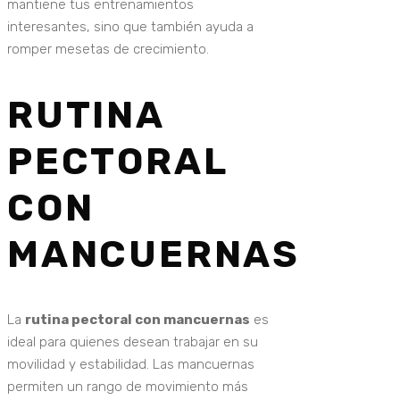
mantiene tus entrenamientos
interesantes, sino que también ayuda a
romper mesetas de crecimiento.
RUTINA
PECTORAL
CON
MANCUERNAS
La
rutina pectoral con mancuernas
es
ideal para quienes desean trabajar en su
movilidad y estabilidad. Las mancuernas
permiten un rango de movimiento más