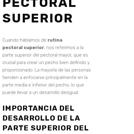
PECTORAL
SUPERIOR
Cuando hablamos de
rutina
pectoral superior
, nos referimos a la
parte superior del pectoral mayor, que es
crucial para crear un pecho bien definido y
proporcionado. La mayoría de las personas
tienden a enfocarse principalmente en la
parte media e inferior del pecho, lo que
puede llevar a un desarrollo desigual.
IMPORTANCIA DEL
DESARROLLO DE LA
PARTE SUPERIOR DEL