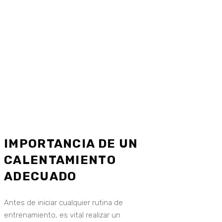
IMPORTANCIA DE UN
CALENTAMIENTO
ADECUADO
Antes de iniciar cualquier rutina de
entrenamiento, es vital realizar un