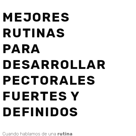
MEJORES
RUTINAS
PARA
DESARROLLAR
PECTORALES
FUERTES Y
DEFINIDOS
Cuando hablamos de una
rutina