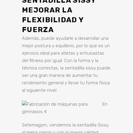
SENTADILLA SISSY
MEJORAR LA
FLEXIBILIDAD Y
FUERZA
Además, puede ayudarle a desarrollar una
mejor postura y equilibrio, por lo que es un
ejercicio ideal para atletas y entusiastas
del fitness por igual. Con la forma y la
técnica correctas, la sentadilla sissy puede
ser una gran manera de aumentar tu
rendimiento general y llevar tu forma física
al siguiente nivel.
En
Setemagym, vendemos la sentadilla Sissy,
al mejor precio y con la mayor calidad