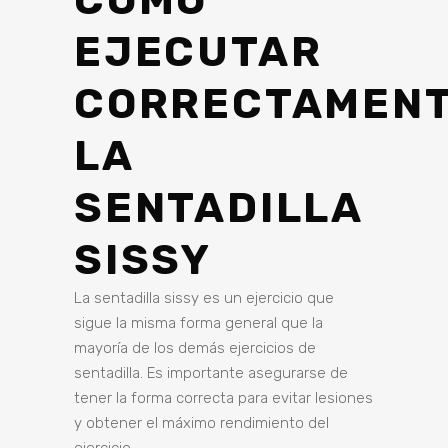
CÓMO
EJECUTAR
CORRECTAMEN
LA
SENTADILLA
SISSY
La sentadilla sissy es un ejercicio que
sigue la misma forma general que la
mayoría de los demás ejercicios de
sentadilla. Es importante asegurarse de
tener la forma correcta para evitar lesiones
y obtener el máximo rendimiento del