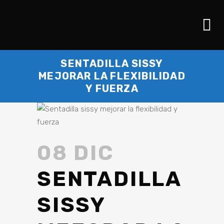
SENTADILLA SISSY
MEJORAR LA FLEXIBILIDAD
Y FUERZA
08 DIC
SENTADILLA
SISSY