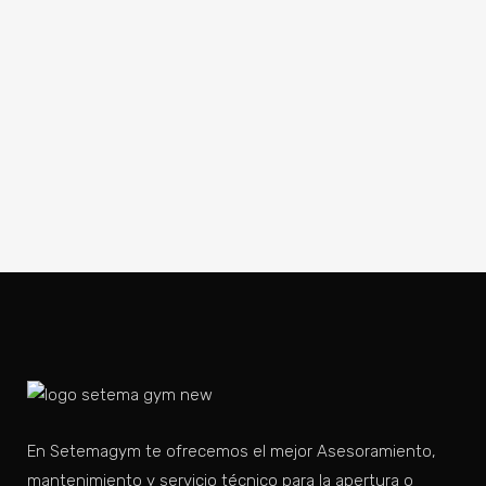
En Setemagym te ofrecemos el mejor Asesoramiento,
mantenimiento y servicio técnico para la apertura o