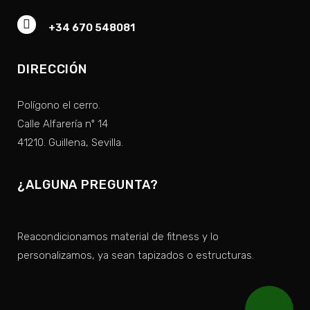
+34 670 548081
DIRECCIÓN
Polígono el cerro.
Calle Alfarería nº 14
41210. Guillena, Sevilla.
¿ALGUNA PREGUNTA?
Reacondicionamos material de fitness y lo
personalizamos, ya sean tapizados o estructuras.