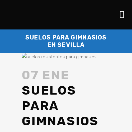
SUELOS PARA GIMNASIOS
EN SEVILLA
07 ENE
SUELOS
PARA
GIMNASIOS